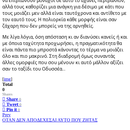
να επιβιώνουν μονάχοι σε αυτό το αχανές περιβάλλον,
αλλά τους καθορίζει μια ανάγκη για δέσιμο με κάτι που
τους μοιάζει μεν αλλά είναι ταυτόχρονα και αντίθετο με
τον εαυτό τους. Η πολιορκία κάθε μορφής είναι σαν
ζάχαρη που δεν μπορείς να της αρνηθείς.
Με λίγα λόγια, όση απόσταση κι αν διανύσει κανείς ή και
με όποια ταχύτητα προχωρήσει, η πραγματικότητα θα
είναι πάντα πιο μπροστά κάνοντας το τέρμα να μοιάζει
όλο και πιο μακρινό. Στη διαδρομή όμως συναντάς
άλλες ομορφιές που σου μένουν κι αυτό μάλλον αξίζει
σαν το ταξίδι του Οδυσσέα…
[
img
]
Total
0
Shares
Share
0
Tweet
0
Pin it
0
Prev
ΟΤΑΝ ΔΕΝ ΑΠΟΔΕΧΕΣΑΙ ΑΥΤΟ ΠΟΥ ΖΗΤΑΣ