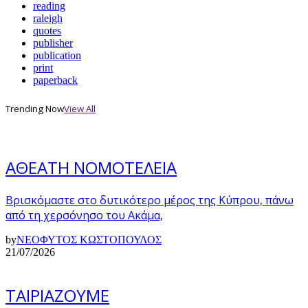
reading
raleigh
quotes
publisher
publication
print
paperback
Trending Now
View All
ΑΘΕΑΤΗ ΝΟΜΟΤΕΛΕΙΑ
Βρισκόμαστε στο δυτικότερο μέρος της Κύπρου, πάνω
από τη χερσόνησο του Ακάμα,
by
ΝΕΟΦΥΤΟΣ ΚΩΣΤΟΠΟΥΛΟΣ
21/07/2026
ΤΑΙΡΙΑΖΟΥΜΕ