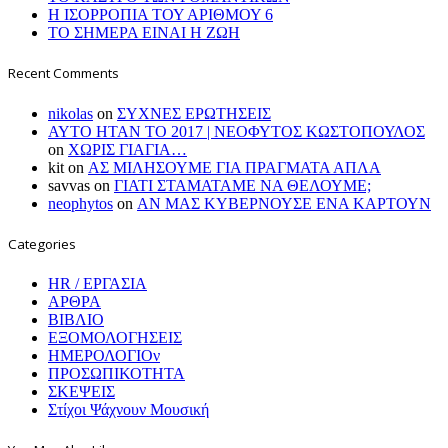
Η ΙΣΟΡΡΟΠΙΑ ΤΟΥ ΑΡΙΘΜΟΥ 6
ΤΟ ΣΗΜΕΡΑ ΕΙΝΑΙ Η ΖΩΗ
Recent Comments
nikolas
on
ΣΥΧΝΕΣ ΕΡΩΤΗΣΕΙΣ
ΑΥΤΟ ΗΤΑΝ ΤΟ 2017 | ΝΕΟΦΥΤΟΣ ΚΩΣΤΟΠΟΥΛΟΣ
on
ΧΩΡΙΣ ΓΙΑΓΙΑ…
kit
on
ΑΣ ΜΙΛΗΣΟΥΜΕ ΓΙΑ ΠΡΑΓΜΑΤΑ ΑΠΛΑ
savvas
on
ΓΙΑΤΙ ΣΤΑΜΑΤΑΜΕ ΝΑ ΘΕΛΟΥΜΕ;
neophytos
on
ΑΝ ΜΑΣ ΚΥΒΕΡΝΟΥΣΕ ΕΝΑ ΚΑΡΤΟΥΝ
Categories
HR / ΕΡΓΑΣΙΑ
ΑΡΘΡΑ
ΒΙΒΛΙΟ
ΕΞΟΜΟΛΟΓΗΣΕΙΣ
ΗΜΕΡΟΛΟΓΙΟν
ΠΡΟΣΩΠΙΚΟΤΗΤΑ
ΣΚΕΨΕΙΣ
Στίχοι Ψάχνουν Μουσική