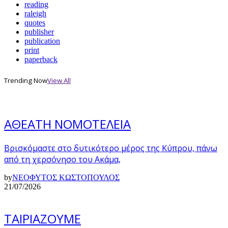
reading
raleigh
quotes
publisher
publication
print
paperback
Trending Now
View All
ΑΘΕΑΤΗ ΝΟΜΟΤΕΛΕΙΑ
Βρισκόμαστε στο δυτικότερο μέρος της Κύπρου, πάνω
από τη χερσόνησο του Ακάμα,
by
ΝΕΟΦΥΤΟΣ ΚΩΣΤΟΠΟΥΛΟΣ
21/07/2026
ΤΑΙΡΙΑΖΟΥΜΕ