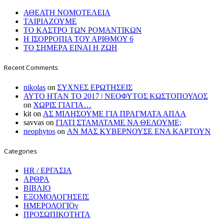
ΑΘΕΑΤΗ ΝΟΜΟΤΕΛΕΙΑ
ΤΑΙΡΙΑΖΟΥΜΕ
ΤΟ ΚΑΣΤΡΟ ΤΩΝ ΡΟΜΑΝΤΙΚΩΝ
Η ΙΣΟΡΡΟΠΙΑ ΤΟΥ ΑΡΙΘΜΟΥ 6
ΤΟ ΣΗΜΕΡΑ ΕΙΝΑΙ Η ΖΩΗ
Recent Comments
nikolas
on
ΣΥΧΝΕΣ ΕΡΩΤΗΣΕΙΣ
ΑΥΤΟ ΗΤΑΝ ΤΟ 2017 | ΝΕΟΦΥΤΟΣ ΚΩΣΤΟΠΟΥΛΟΣ
on
ΧΩΡΙΣ ΓΙΑΓΙΑ…
kit
on
ΑΣ ΜΙΛΗΣΟΥΜΕ ΓΙΑ ΠΡΑΓΜΑΤΑ ΑΠΛΑ
savvas
on
ΓΙΑΤΙ ΣΤΑΜΑΤΑΜΕ ΝΑ ΘΕΛΟΥΜΕ;
neophytos
on
ΑΝ ΜΑΣ ΚΥΒΕΡΝΟΥΣΕ ΕΝΑ ΚΑΡΤΟΥΝ
Categories
HR / ΕΡΓΑΣΙΑ
ΑΡΘΡΑ
ΒΙΒΛΙΟ
ΕΞΟΜΟΛΟΓΗΣΕΙΣ
ΗΜΕΡΟΛΟΓΙΟν
ΠΡΟΣΩΠΙΚΟΤΗΤΑ