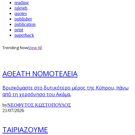
reading
raleigh
quotes
publisher
publication
print
paperback
Trending Now
View All
ΑΘΕΑΤΗ ΝΟΜΟΤΕΛΕΙΑ
Βρισκόμαστε στο δυτικότερο μέρος της Κύπρου, πάνω
από τη χερσόνησο του Ακάμα,
by
ΝΕΟΦΥΤΟΣ ΚΩΣΤΟΠΟΥΛΟΣ
21/07/2026
ΤΑΙΡΙΑΖΟΥΜΕ