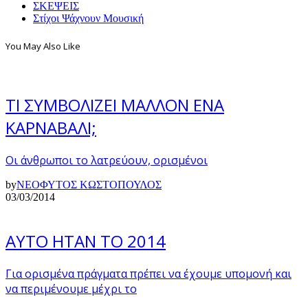
ΣΚΕΨΕΙΣ
Στίχοι Ψάχνουν Μουσική
You May Also Like
ΤΙ ΣΥΜΒΟΛΙΖΕΙ ΜΑΛΛΟΝ ΕΝΑ
ΚΑΡΝΑΒΑΛΙ;
Οι άνθρωποι το λατρεύουν, ορισμένοι
by
ΝΕΟΦΥΤΟΣ ΚΩΣΤΟΠΟΥΛΟΣ
03/03/2014
ΑΥΤΟ ΗΤΑΝ ΤΟ 2014
Για ορισμένα πράγματα πρέπει να έχουμε υπομονή και
να περιμένουμε μέχρι το