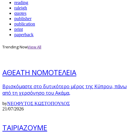
reading
raleigh
quotes
publisher
publication
print
paperback
Trending Now
View All
ΑΘΕΑΤΗ ΝΟΜΟΤΕΛΕΙΑ
Βρισκόμαστε στο δυτικότερο μέρος της Κύπρου, πάνω
από τη χερσόνησο του Ακάμα,
by
ΝΕΟΦΥΤΟΣ ΚΩΣΤΟΠΟΥΛΟΣ
21/07/2026
ΤΑΙΡΙΑΖΟΥΜΕ