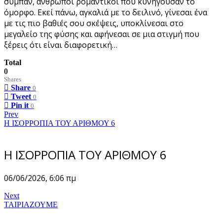
σύμπαν, άνθρωποι ρομαντικοί που κυνηγούσαν το
όμορφο. Εκεί πάνω, αγκαλιά με το δειλινό, γίνεσαι ένα
με τις πιο βαθιές σου σκέψεις, υποκλίνεσαι στο
μεγαλείο της φύσης και αφήνεσαι σε μια στιγμή που
ξέρεις ότι είναι διαφορετική…
Total
0
Shares
Share
0
Tweet
0
Pin it
0
Prev
Η ΙΣΟΡΡΟΠΙΑ ΤΟΥ ΑΡΙΘΜΟΥ 6
Η ΙΣΟΡΡΟΠΙΑ ΤΟΥ ΑΡΙΘΜΟΥ 6
06/06/2026, 6:06 πμ
Next
ΤΑΙΡΙΑΖΟΥΜΕ