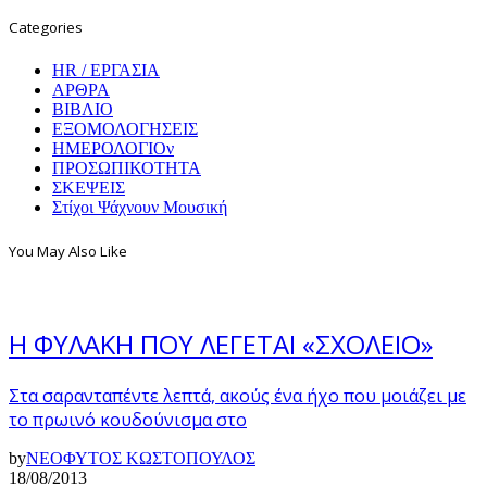
Categories
HR / ΕΡΓΑΣΙΑ
ΑΡΘΡΑ
ΒΙΒΛΙΟ
ΕΞΟΜΟΛΟΓΗΣΕΙΣ
ΗΜΕΡΟΛΟΓΙΟν
ΠΡΟΣΩΠΙΚΟΤΗΤΑ
ΣΚΕΨΕΙΣ
Στίχοι Ψάχνουν Μουσική
You May Also Like
Η ΦΥΛΑΚΗ ΠΟΥ ΛΕΓΕΤΑΙ «ΣΧΟΛΕΙΟ»
Στα σαρανταπέντε λεπτά, ακούς ένα ήχο που μοιάζει με
το πρωινό κουδούνισμα στο
by
ΝΕΟΦΥΤΟΣ ΚΩΣΤΟΠΟΥΛΟΣ
18/08/2013