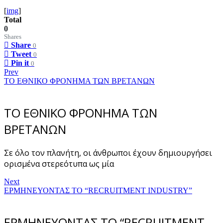
[
img
]
Total
0
Shares
Share
0
Tweet
0
Pin it
0
Prev
ΤΟ ΕΘΝΙΚΟ ΦΡΟΝΗΜΑ ΤΩΝ ΒΡΕΤΑΝΩΝ
ΤΟ ΕΘΝΙΚΟ ΦΡΟΝΗΜΑ ΤΩΝ
ΒΡΕΤΑΝΩΝ
Σε όλο τον πλανήτη, οι άνθρωποι έχουν δημιουργήσει
ορισμένα στερεότυπα ως μία
Next
ΕΡΜΗΝΕΥΟΝΤΑΣ ΤΟ “RECRUITMENT INDUSTRY”
ΕΡΜΗΝΕΥΟΝΤΑΣ ΤΟ “RECRUITMENT