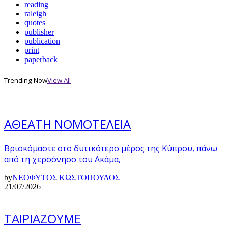
reading
raleigh
quotes
publisher
publication
print
paperback
Trending Now
View All
ΑΘΕΑΤΗ ΝΟΜΟΤΕΛΕΙΑ
Βρισκόμαστε στο δυτικότερο μέρος της Κύπρου, πάνω
από τη χερσόνησο του Ακάμα,
by
ΝΕΟΦΥΤΟΣ ΚΩΣΤΟΠΟΥΛΟΣ
21/07/2026
ΤΑΙΡΙΑΖΟΥΜΕ