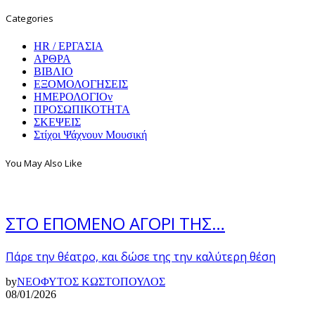
Categories
HR / ΕΡΓΑΣΙΑ
ΑΡΘΡΑ
ΒΙΒΛΙΟ
ΕΞΟΜΟΛΟΓΗΣΕΙΣ
ΗΜΕΡΟΛΟΓΙΟν
ΠΡΟΣΩΠΙΚΟΤΗΤΑ
ΣΚΕΨΕΙΣ
Στίχοι Ψάχνουν Μουσική
You May Also Like
ΣΤΟ ΕΠΟΜΕΝΟ ΑΓΟΡΙ ΤΗΣ…
Πάρε την θέατρο, και δώσε της την καλύτερη θέση
by
ΝΕΟΦΥΤΟΣ ΚΩΣΤΟΠΟΥΛΟΣ
08/01/2026