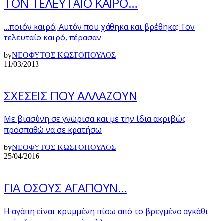
ΤΟΝ ΤΕΛΕΥΤΑΙΟ ΚΑΙΡΟ…
…ποιόν καιρό; Αυτόν που χάθηκα και βρέθηκα; Τον
τελευταίο καιρό, πέρασαν
by
ΝΕΟΦΥΤΟΣ ΚΩΣΤΟΠΟΥΛΟΣ
11/03/2013
ΣΧΕΣΕΙΣ ΠΟΥ ΑΛΛΑΖΟΥΝ
Με βιασύνη σε γνώρισα και με την ίδια ακριβώς
προσπαθώ να σε κρατήσω
by
ΝΕΟΦΥΤΟΣ ΚΩΣΤΟΠΟΥΛΟΣ
25/04/2016
ΓΙΑ ΟΣΟΥΣ ΑΓΑΠΟΥΝ…
Η αγάπη είναι κρυμμένη πίσω από το βρεγμένο αγκάθι