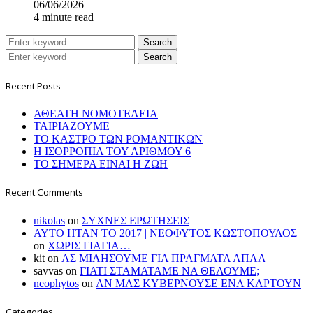
06/06/2026
4 minute read
Search
Search
Recent Posts
ΑΘΕΑΤΗ ΝΟΜΟΤΕΛΕΙΑ
ΤΑΙΡΙΑΖΟΥΜΕ
ΤΟ ΚΑΣΤΡΟ ΤΩΝ ΡΟΜΑΝΤΙΚΩΝ
Η ΙΣΟΡΡΟΠΙΑ ΤΟΥ ΑΡΙΘΜΟΥ 6
ΤΟ ΣΗΜΕΡΑ ΕΙΝΑΙ Η ΖΩΗ
Recent Comments
nikolas
on
ΣΥΧΝΕΣ ΕΡΩΤΗΣΕΙΣ
ΑΥΤΟ ΗΤΑΝ ΤΟ 2017 | ΝΕΟΦΥΤΟΣ ΚΩΣΤΟΠΟΥΛΟΣ
on
ΧΩΡΙΣ ΓΙΑΓΙΑ…
kit
on
ΑΣ ΜΙΛΗΣΟΥΜΕ ΓΙΑ ΠΡΑΓΜΑΤΑ ΑΠΛΑ
savvas
on
ΓΙΑΤΙ ΣΤΑΜΑΤΑΜΕ ΝΑ ΘΕΛΟΥΜΕ;
neophytos
on
ΑΝ ΜΑΣ ΚΥΒΕΡΝΟΥΣΕ ΕΝΑ ΚΑΡΤΟΥΝ
Categories