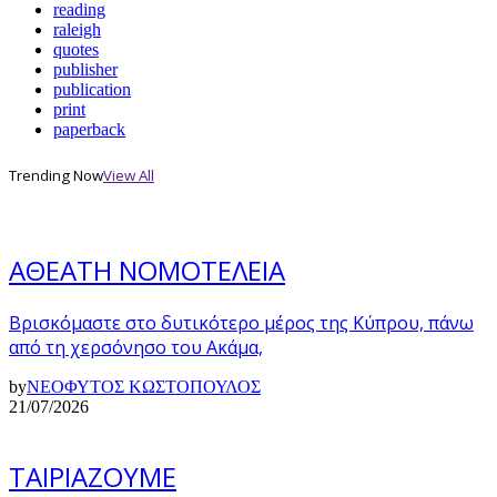
reading
raleigh
quotes
publisher
publication
print
paperback
Trending Now
View All
ΑΘΕΑΤΗ ΝΟΜΟΤΕΛΕΙΑ
Βρισκόμαστε στο δυτικότερο μέρος της Κύπρου, πάνω
από τη χερσόνησο του Ακάμα,
by
ΝΕΟΦΥΤΟΣ ΚΩΣΤΟΠΟΥΛΟΣ
21/07/2026
ΤΑΙΡΙΑΖΟΥΜΕ