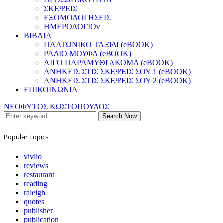
ΣΚΕΨΕΙΣ
ΕΞΟΜΟΛΟΓΗΣΕΙΣ
ΗΜΕΡΟΛΟΓΙΟν
ΒΙΒΛΙΑ
ΠΛΑΤΩΝΙΚΟ ΤΑΞΙΔΙ (eBOOK)
ΡΑΔΙΟ ΜΟΥΦΑ (eBOOK)
ΛΙΓΟ ΠΑΡΑΜΥΘΙ ΑΚΟΜΑ (eBOOK)
ΑΝΗΚΕΙΣ ΣΤΙΣ ΣΚΕΨΕΙΣ ΣΟΥ 1 (eBOOK)
ΑΝΗΚΕΙΣ ΣΤΙΣ ΣΚΕΨΕΙΣ ΣΟΥ 2 (eBOOK)
ΕΠΙΚΟΙΝΩΝΙΑ
ΝΕΟΦΥΤΟΣ ΚΩΣΤΟΠΟΥΛΟΣ
Search Now
Popular Topics
vivlio
reviews
restaurant
reading
raleigh
quotes
publisher
publication