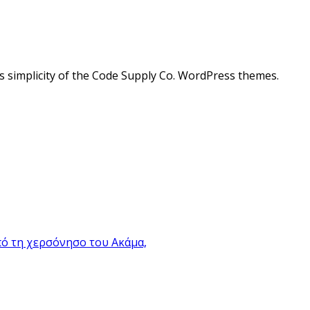
ess simplicity of the Code Supply Co. WordPress themes.
πό τη χερσόνησο του Ακάμα,