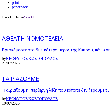
print
paperback
Trending Now
View All
ΑΘΕΑΤΗ ΝΟΜΟΤΕΛΕΙΑ
Βρισκόμαστε στο δυτικότερο μέρος της Κύπρου, πάνω α
by
ΝΕΟΦΥΤΟΣ ΚΩΣΤΟΠΟΥΛΟΣ
21/07/2026
ΤΑΙΡΙΑΖΟΥΜΕ
“Ταιριάζουμε”, περίεργη λέξη που κάποτε δεν ξέρουμε τι
by
ΝΕΟΦΥΤΟΣ ΚΩΣΤΟΠΟΥΛΟΣ
10/07/2026