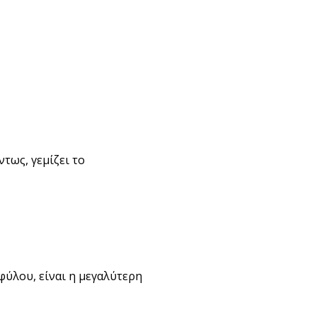
ντως, γεμίζει το
φύλου, είναι η μεγαλύτερη