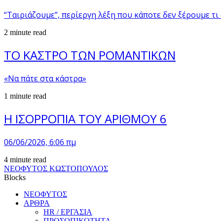
“Ταιριάζουμε”, περίεργη λέξη που κάποτε δεν ξέρουμε τι
2 minute read
ΤΟ ΚΑΣΤΡΟ ΤΩΝ ΡΟΜΑΝΤΙΚΩΝ
«Να πάτε στα κάστρα»
1 minute read
Η ΙΣΟΡΡΟΠΙΑ ΤΟΥ ΑΡΙΘΜΟΥ 6
06/06/2026, 6:06 πμ
4 minute read
ΝΕΟΦΥΤΟΣ ΚΩΣΤΟΠΟΥΛΟΣ
Blocks
ΝΕΟΦΥΤΟΣ
ΑΡΘΡΑ
HR / ΕΡΓΑΣΙΑ
ΠΡΟΣΩΠΙΚΟΤΗΤΑ