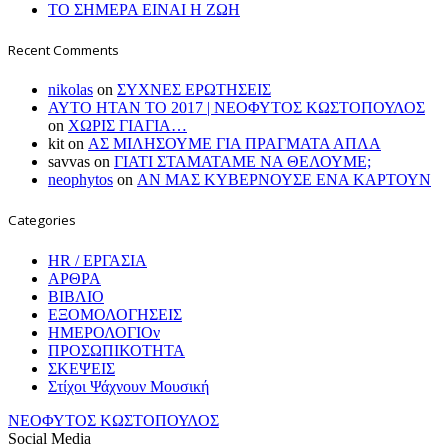
ΤΟ ΣΗΜΕΡΑ ΕΙΝΑΙ Η ΖΩΗ
Recent Comments
nikolas
on
ΣΥΧΝΕΣ ΕΡΩΤΗΣΕΙΣ
ΑΥΤΟ ΗΤΑΝ ΤΟ 2017 | ΝΕΟΦΥΤΟΣ ΚΩΣΤΟΠΟΥΛΟΣ
on
ΧΩΡΙΣ ΓΙΑΓΙΑ…
kit
on
ΑΣ ΜΙΛΗΣΟΥΜΕ ΓΙΑ ΠΡΑΓΜΑΤΑ ΑΠΛΑ
savvas
on
ΓΙΑΤΙ ΣΤΑΜΑΤΑΜΕ ΝΑ ΘΕΛΟΥΜΕ;
neophytos
on
ΑΝ ΜΑΣ ΚΥΒΕΡΝΟΥΣΕ ΕΝΑ ΚΑΡΤΟΥΝ
Categories
HR / ΕΡΓΑΣΙΑ
ΑΡΘΡΑ
ΒΙΒΛΙΟ
ΕΞΟΜΟΛΟΓΗΣΕΙΣ
ΗΜΕΡΟΛΟΓΙΟν
ΠΡΟΣΩΠΙΚΟΤΗΤΑ
ΣΚΕΨΕΙΣ
Στίχοι Ψάχνουν Μουσική
ΝΕΟΦΥΤΟΣ ΚΩΣΤΟΠΟΥΛΟΣ
Social Media