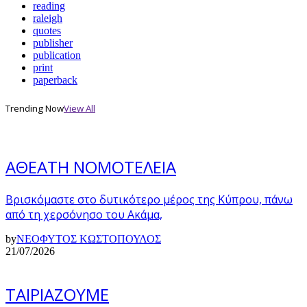
reading
raleigh
quotes
publisher
publication
print
paperback
Trending Now
View All
ΑΘΕΑΤΗ ΝΟΜΟΤΕΛΕΙΑ
Βρισκόμαστε στο δυτικότερο μέρος της Κύπρου, πάνω
από τη χερσόνησο του Ακάμα,
by
ΝΕΟΦΥΤΟΣ ΚΩΣΤΟΠΟΥΛΟΣ
21/07/2026
ΤΑΙΡΙΑΖΟΥΜΕ