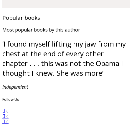
Popular books
Most popular books by this author
‘I found myself lifting my jaw from my
chest at the end of every other
chapter . . . this was not the Obama I
thought I knew. She was more’
Independent
Follow Us
0
0
0