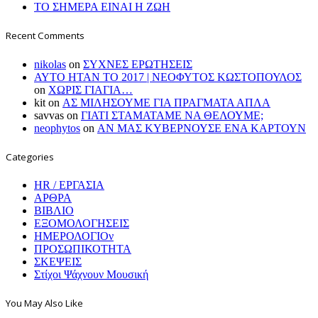
ΤΟ ΣΗΜΕΡΑ ΕΙΝΑΙ Η ΖΩΗ
Recent Comments
nikolas
on
ΣΥΧΝΕΣ ΕΡΩΤΗΣΕΙΣ
ΑΥΤΟ ΗΤΑΝ ΤΟ 2017 | ΝΕΟΦΥΤΟΣ ΚΩΣΤΟΠΟΥΛΟΣ
on
ΧΩΡΙΣ ΓΙΑΓΙΑ…
kit
on
ΑΣ ΜΙΛΗΣΟΥΜΕ ΓΙΑ ΠΡΑΓΜΑΤΑ ΑΠΛΑ
savvas
on
ΓΙΑΤΙ ΣΤΑΜΑΤΑΜΕ ΝΑ ΘΕΛΟΥΜΕ;
neophytos
on
ΑΝ ΜΑΣ ΚΥΒΕΡΝΟΥΣΕ ΕΝΑ ΚΑΡΤΟΥΝ
Categories
HR / ΕΡΓΑΣΙΑ
ΑΡΘΡΑ
ΒΙΒΛΙΟ
ΕΞΟΜΟΛΟΓΗΣΕΙΣ
ΗΜΕΡΟΛΟΓΙΟν
ΠΡΟΣΩΠΙΚΟΤΗΤΑ
ΣΚΕΨΕΙΣ
Στίχοι Ψάχνουν Μουσική
You May Also Like