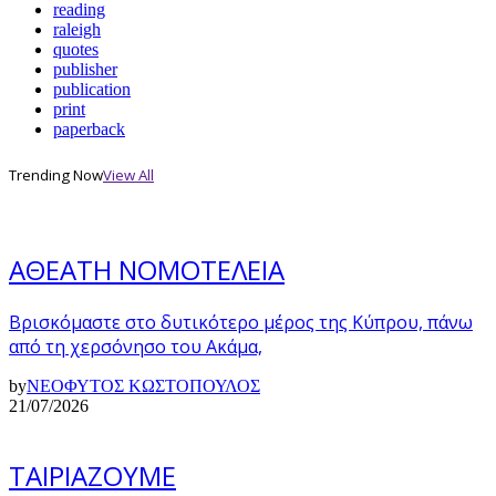
reading
raleigh
quotes
publisher
publication
print
paperback
Trending Now
View All
ΑΘΕΑΤΗ ΝΟΜΟΤΕΛΕΙΑ
Βρισκόμαστε στο δυτικότερο μέρος της Κύπρου, πάνω
από τη χερσόνησο του Ακάμα,
by
ΝΕΟΦΥΤΟΣ ΚΩΣΤΟΠΟΥΛΟΣ
21/07/2026
ΤΑΙΡΙΑΖΟΥΜΕ