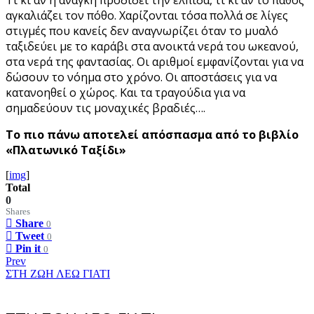
αγκαλιάζει τον πόθο. Χαρίζονται τόσα πολλά σε λίγες
στιγμές που κανείς δεν αναγνωρίζει όταν το μυαλό
ταξιδεύει με το καράβι στα ανοικτά νερά του ωκεανού,
στα νερά της φαντασίας. Οι αριθμοί εμφανίζονται για να
δώσουν το νόημα στο χρόνο. Οι αποστάσεις για να
κατανοηθεί ο χώρος. Και τα τραγούδια για να
σημαδεύουν τις μοναχικές βραδιές….
Το πιο πάνω αποτελεί απόσπασμα από το βιβλίο
«Πλατωνικό Ταξίδι»
[
img
]
Total
0
Shares
Share
0
Tweet
0
Pin it
0
Prev
ΣΤΗ ΖΩΗ ΛΕΩ ΓΙΑΤΙ