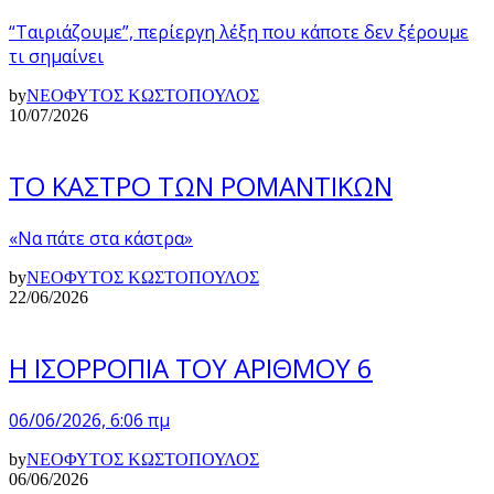
“Ταιριάζουμε”, περίεργη λέξη που κάποτε δεν ξέρουμε
τι σημαίνει
by
ΝΕΟΦΥΤΟΣ ΚΩΣΤΟΠΟΥΛΟΣ
10/07/2026
ΤΟ ΚΑΣΤΡΟ ΤΩΝ ΡΟΜΑΝΤΙΚΩΝ
«Να πάτε στα κάστρα»
by
ΝΕΟΦΥΤΟΣ ΚΩΣΤΟΠΟΥΛΟΣ
22/06/2026
Η ΙΣΟΡΡΟΠΙΑ ΤΟΥ ΑΡΙΘΜΟΥ 6
06/06/2026, 6:06 πμ
by
ΝΕΟΦΥΤΟΣ ΚΩΣΤΟΠΟΥΛΟΣ
06/06/2026