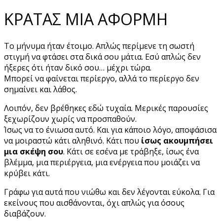
ΚΡΑΤΑΣ ΜΙΑ ΑΦΟΡΜΗ
Το μήνυμα ήταν έτοιμο. Απλώς περίμενε τη σωστή
στιγμή να φτάσει στα δικά σου μάτια. Εσύ απλώς δεν
ήξερες ότι ήταν δικό σου… μέχρι τώρα.
Μπορεί να φαίνεται περίεργο, αλλά το περίεργο δεν
σημαίνει και λάθος.
Λοιπόν, δεν βρέθηκες εδώ τυχαία. Μερικές παρουσίες
ξεχωρίζουν χωρίς να προσπαθούν.
Ίσως να το ένιωσα αυτό. Και για κάποιο λόγο, αποφάσισα
να μοιραστώ κάτι αληθινό. Κάτι που
ίσως ακουμπήσει
μια σκέψη σου
. Κάτι σε εσένα με τράβηξε, ίσως ένα
βλέμμα, μια περιέργεια, μια ενέργεια που μοιάζει να
κρύβει κάτι.
Γράφω για αυτά που νιώθω και δεν λέγονται εύκολα. Για
εκείνους που αισθάνονται, όχι απλώς για όσους
διαβάζουν.