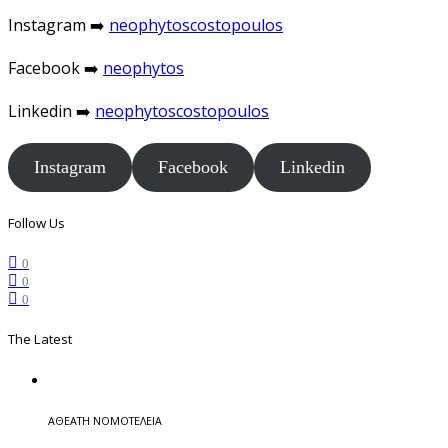
Instagram ➡️
neophytoscostopoulos
Facebook ➡️
neophytos
Linkedin ➡️
neophytoscostopoulos
Instagram
Facebook
Linkedin
Follow Us
0
0
0
The Latest
ΑΘΕΑΤΗ ΝΟΜΟΤΕΛΕΙΑ