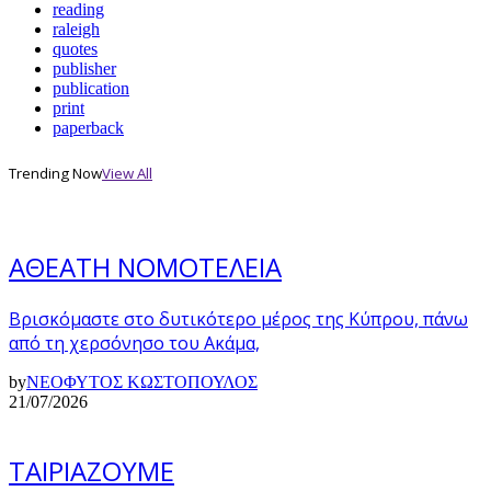
reading
raleigh
quotes
publisher
publication
print
paperback
Trending Now
View All
ΑΘΕΑΤΗ ΝΟΜΟΤΕΛΕΙΑ
Βρισκόμαστε στο δυτικότερο μέρος της Κύπρου, πάνω
από τη χερσόνησο του Ακάμα,
by
ΝΕΟΦΥΤΟΣ ΚΩΣΤΟΠΟΥΛΟΣ
21/07/2026
ΤΑΙΡΙΑΖΟΥΜΕ