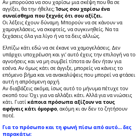
Αν μπορούσα να σου χαρίσω μια σκέψη που θα σε
αγγίξει, θα την ήθελες;
Ίσως σου χαρίσω ένα
συναίσθημα που ξεχνάς ότι σου αξίζει.
Οι λέξεις έχουν δύναμη. Μπορούν να σε κάνουν να
χαμογελάσεις, να σκεφτείς, να συγκινηθείς. Να τα
ξεχάσεις όλα για λίγο ή να τα δεις αλλιώς.
Ελπίζω κάτι εδώ να σε έκανε να χαμογελάσεις. Δεν
υπάρχει υποχρέωση και γι’ αυτό έχεις την επιλογή να το
αγνοήσεις και να μη συμβεί τίποτα αν δεν ήταν για
εσένα. Αν όμως κάτι σε άγγιξε, μπορείς να κάνεις το
επόμενο βήμα και να ανακαλύψεις που μπορεί να φτάσει
αυτή η απρόσμενη αρχή.
Αν διαβάζεις ακόμα, ίσως αυτό το μήνυμα πέτυχε τον
σκοπό του: Όχι για να αλλάξει κάτι. Αλλά για να νιώσεις
κάτι. Γιατί
κάποια πρόσωπα αξίζουν να τους
αφήνεις κάτι όμορφο
, ακόμη κι αν δεν το ζητήσουν
ποτέ.
Για το πρόσωπο και τη φωνή πίσω από αυτό… δες
παρακάτω: