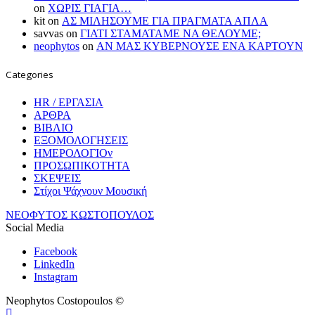
on
ΧΩΡΙΣ ΓΙΑΓΙΑ…
kit
on
ΑΣ ΜΙΛΗΣΟΥΜΕ ΓΙΑ ΠΡΑΓΜΑΤΑ ΑΠΛΑ
savvas
on
ΓΙΑΤΙ ΣΤΑΜΑΤΑΜΕ ΝΑ ΘΕΛΟΥΜΕ;
neophytos
on
ΑΝ ΜΑΣ ΚΥΒΕΡΝΟΥΣΕ ΕΝΑ ΚΑΡΤΟΥΝ
Categories
HR / ΕΡΓΑΣΙΑ
ΑΡΘΡΑ
ΒΙΒΛΙΟ
ΕΞΟΜΟΛΟΓΗΣΕΙΣ
ΗΜΕΡΟΛΟΓΙΟν
ΠΡΟΣΩΠΙΚΟΤΗΤΑ
ΣΚΕΨΕΙΣ
Στίχοι Ψάχνουν Μουσική
ΝΕΟΦΥΤΟΣ ΚΩΣΤΟΠΟΥΛΟΣ
Social Media
Facebook
LinkedIn
Instagram
Neophytos Costopoulos ©