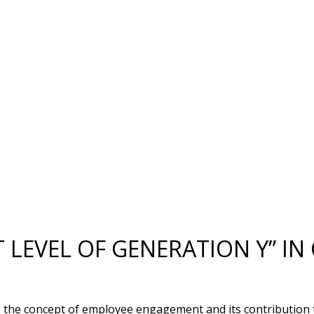
LEVEL OF GENERATION Y” IN
 the concept of employee engagement and its contribution to