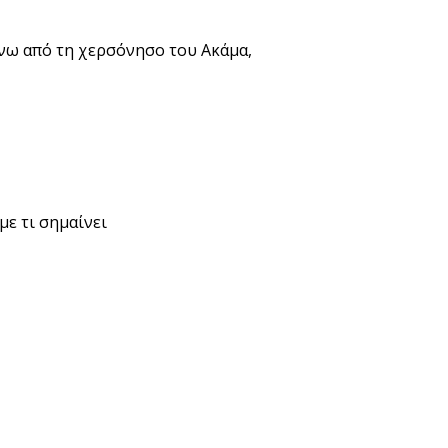
νω από τη χερσόνησο του Ακάμα,
με τι σημαίνει