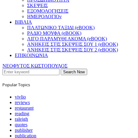
ΣΚΕΨΕΙΣ
ΕΞΟΜΟΛΟΓΗΣΕΙΣ
ΗΜΕΡΟΛΟΓΙΟν
ΒΙΒΛΙΑ
ΠΛΑΤΩΝΙΚΟ ΤΑΞΙΔΙ (eBOOK)
ΡΑΔΙΟ ΜΟΥΦΑ (eBOOK)
ΛΙΓΟ ΠΑΡΑΜΥΘΙ ΑΚΟΜΑ (eBOOK)
ΑΝΗΚΕΙΣ ΣΤΙΣ ΣΚΕΨΕΙΣ ΣΟΥ 1 (eBOOK)
ΑΝΗΚΕΙΣ ΣΤΙΣ ΣΚΕΨΕΙΣ ΣΟΥ 2 (eBOOK)
ΕΠΙΚΟΙΝΩΝΙΑ
ΝΕΟΦΥΤΟΣ ΚΩΣΤΟΠΟΥΛΟΣ
Search Now
Popular Topics
vivlio
reviews
restaurant
reading
raleigh
quotes
publisher
publication