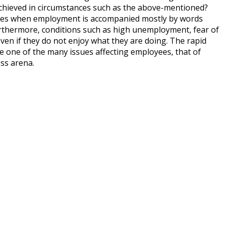
e achieved in circumstances such as the above-mentioned?
imes when employment is accompanied mostly by words
urthermore, conditions such as high unemployment, fear of
even if they do not enjoy what they are doing. The rapid
te one of the many issues affecting employees, that of
ss arena.