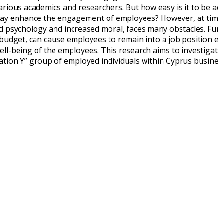
 various academics and researchers. But how easy is it to b
s may enhance the engagement of employees? However, at t
d psychology and increased moral, faces many obstacles. F
l budget, can cause employees to remain into a job position 
well-being of the employees. This research aims to investiga
tion Y” group of employed individuals within Cyprus busine