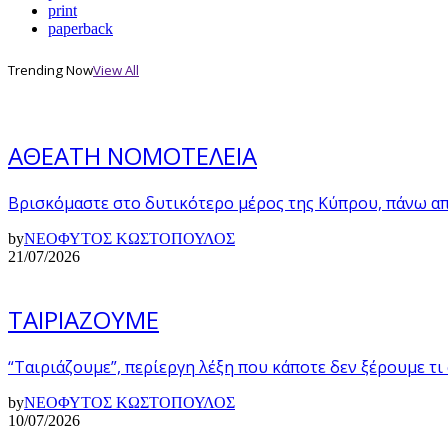
print
paperback
Trending Now
View All
ΑΘΕΑΤΗ ΝΟΜΟΤΕΛΕΙΑ
Βρισκόμαστε στο δυτικότερο μέρος της Κύπρου, πάνω α
by
ΝΕΟΦΥΤΟΣ ΚΩΣΤΟΠΟΥΛΟΣ
21/07/2026
ΤΑΙΡΙΑΖΟΥΜΕ
“Ταιριάζουμε”, περίεργη λέξη που κάποτε δεν ξέρουμε τι
by
ΝΕΟΦΥΤΟΣ ΚΩΣΤΟΠΟΥΛΟΣ
10/07/2026