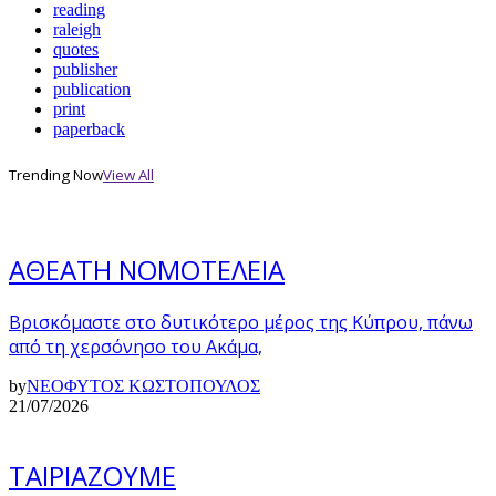
reading
raleigh
quotes
publisher
publication
print
paperback
Trending Now
View All
ΑΘΕΑΤΗ ΝΟΜΟΤΕΛΕΙΑ
Βρισκόμαστε στο δυτικότερο μέρος της Κύπρου, πάνω
από τη χερσόνησο του Ακάμα,
by
ΝΕΟΦΥΤΟΣ ΚΩΣΤΟΠΟΥΛΟΣ
21/07/2026
ΤΑΙΡΙΑΖΟΥΜΕ